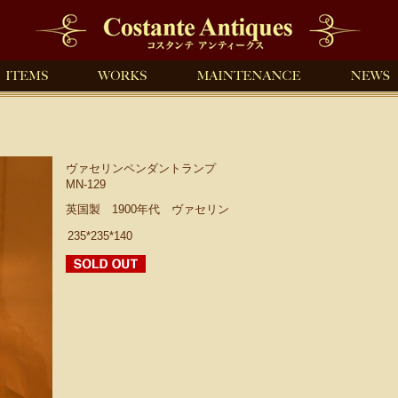
ヴァセリンペンダントランプ
MN-129
英国製 1900年代 ヴァセリン
235*235*140