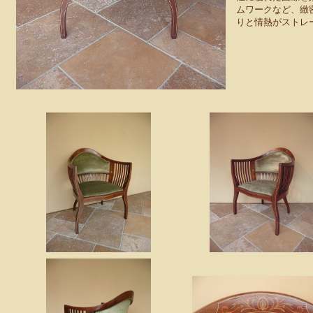
ムワークなど、緻
りと情熱がストレ