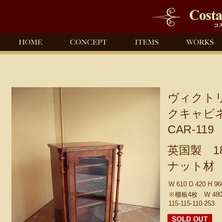
ヴィクト
クキャビ
CAR-119
英国製 1
ナット材
W 610 D 420 H 9
※棚板4枚 W 480 
115-115-110-253