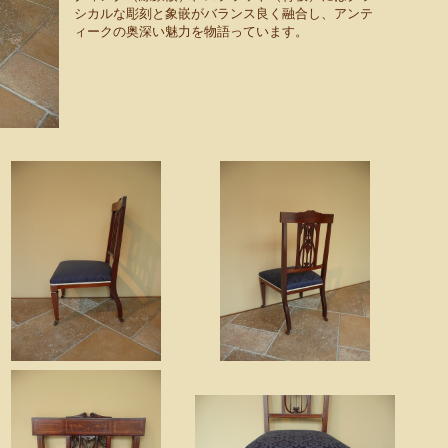
シカルな彫刻と象嵌がバランス良く融合し、アンテ
ィークの奥深い魅力を物語っています。