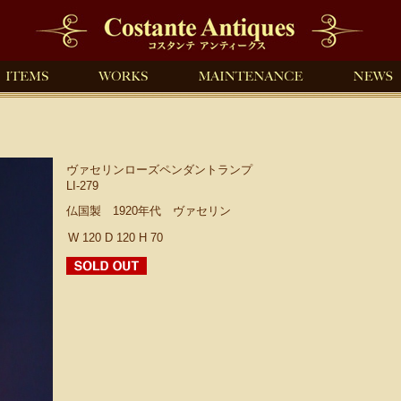
ヴァセリンローズペンダントランプ
LI-279
仏国製 1920年代 ヴァセリン
W 120 D 120 H 70