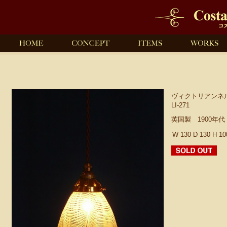
ヴィクトリアンネ
LI-271
英国製 1900年
W 130 D 130 H 1