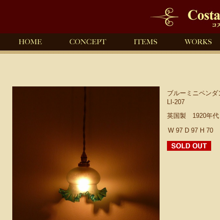
ブルーミニペンダ
LI-207
英国製 1920年
W 97 D 97 H 70