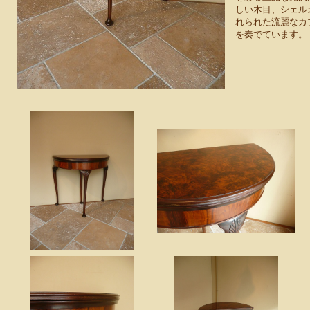
しい木目、シェル
れられた流麗なカ
を奏でています