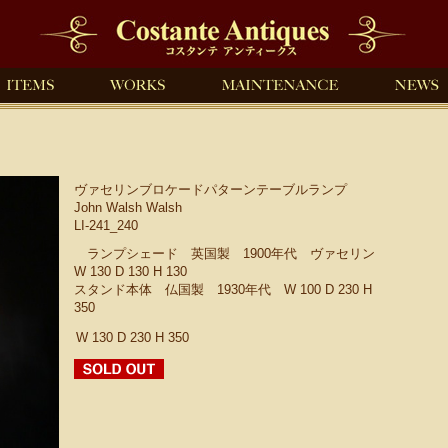
ヴァセリンブロケードパターンテーブルランプ
John Walsh Walsh
LI-241_240
ランプシェード 英国製 1900年代 ヴァセリン
W 130 D 130 H 130
スタンド本体 仏国製 1930年代 W 100 D 230 H
350
W 130 D 230 H 350