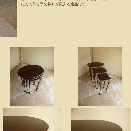
にまで作り手の拘りが窺える逸品です。