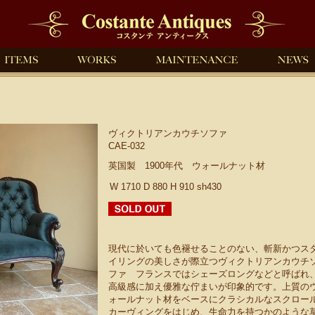
ヴィクトリアンカウチソファ
CAE-032
英国製 1900年代 ウォールナット材
W 1710 D 880 H 910 sh430
現代に於いても色褪せることのない、斬新かつス
イリングの美しさが際立つヴィクトリアンカウチ
ファ フランスではシェーズロングなどと呼ばれ
高級感に加え優雅な佇まいが印象的です。上質の
ォールナット材をベースにクラシカルなスクロー
カーヴィングをはじめ、生命力を持つかのような