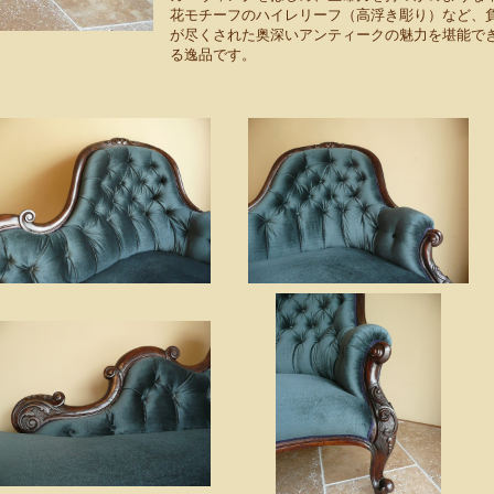
花モチーフのハイレリーフ（高浮き彫り）など、
が尽くされた奥深いアンティークの魅力を堪能で
る逸品です。