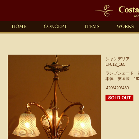
シャンデリア
LI-012_165
ランプシェード 
本体 英国製 19
420*420*430