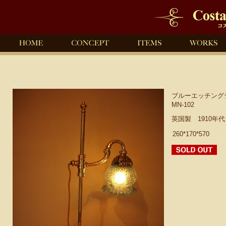
ブルーエッチング
MN-102
英国製 1910年
260*170*570