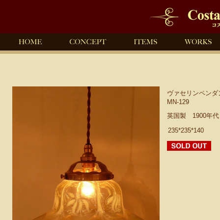
ヴァセリンペンダ
MN-129
英国製 1900年
235*235*140