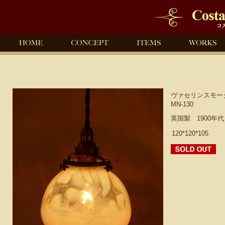
ヴァセリンスモー
MN-130
英国製 1900年
120*120*105