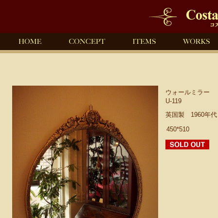
ウォールミラー
U-119
英国製 1960年
450*510