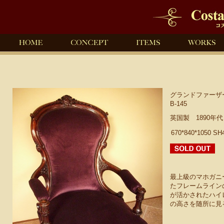
グランドファーザ
B-145
英国製 1890年
670*840*1050 SH
最上級のマホガニ
たフレームライン
が活かされたハイ
の高さを随所に見