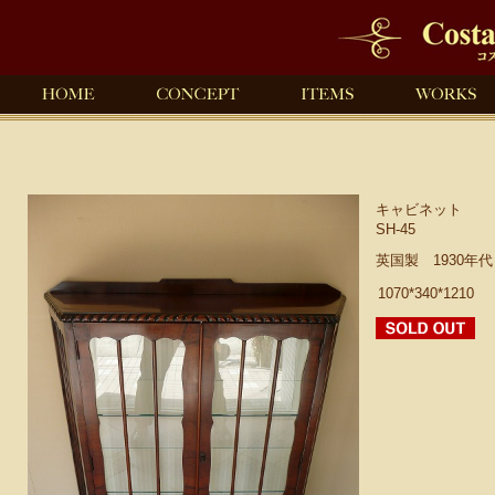
キャビネット
SH-45
英国製 1930年
1070*340*1210