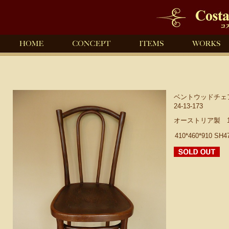
ベントウッドチェア
24-13-173
オーストリア製 1
410*460*910 SH4