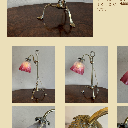
することで、H40
です。