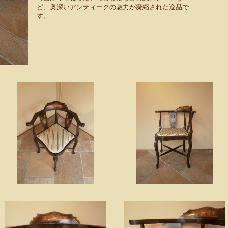
ど、奥深いアンティークの魅力が凝縮された逸品で
す。