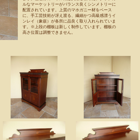
ルなマーケットリーがバランス良くシンメトリーに
配置されています。上質のマホガニー材をベース
に、手工芸技術が冴え渡る、繊細かつ高級感漂うイ
ンレイ（象嵌）が各所に品良く取り入れられていま
す。※上段の棚板は新しく制作しています。棚板の
高さ位置は調整できません。